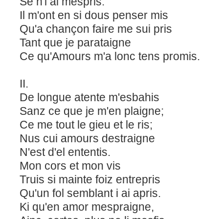
Se n'i ai mespris.
Il m'ont en si dous penser mis
Qu'a chançon faire me sui pris
Tant que je parataigne
Ce qu'Amours m'a lonc tens promis.
II.
De longue atente m'esbahis
Sanz ce que je m'en plaigne;
Ce me tout le gieu et le ris;
Nus cui amours destraigne
N'est d'el ententis.
Mon cors et mon vis
Truis si mainte foiz entrepris
Qu'un fol semblant i ai apris.
Ki qu'en amor mespraigne,