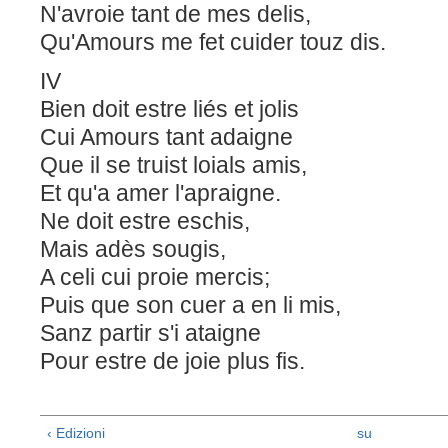
N'avroie tant de mes delis,
Qu'Amours me fet cuider touz dis.
IV
Bien doit estre liés et jolis
Cui Amours tant adaigne
Que il se truist loials amis,
Et qu'a amer l'apraigne.
Ne doit estre eschis,
Mais adès sougis,
A celi cui proie mercis;
Puis que son cuer a en li mis,
Sanz partir s'i ataigne
Pour estre de joie plus fis.
‹ Edizioni
su