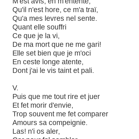
M'est avis, en m'entente,
Qu'il n'est hore, ce m'a traï,
Qu'a mes levres nel sente.
Quant elle souffri
Ce que je la vi,
De ma mort que ne me gari!
Elle set bien que je m'oci
En ceste longe atente,
Dont j'ai le vis taint et pali.
V.
Puis que me tout rire et juer
Et fet morir d'envie,
Trop souvent me fet comparer
Amours sa compeignie.
Las! n'i os aler,