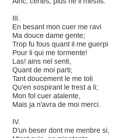
Ainc, certes, plus ne li mesfis.
III.
En besant mon cuer me ravi
Ma douce dame gente;
Trop fu fous quant il me guerpi
Pour li qui me tormente!
Las! ains nel senti,
Quant de moi parti;
Tant doucement le me toli
Qu'en sospirant le trest a li;
Mon fol cuer atalente,
Mais ja n'avra de moi merci.
IV.
D'un beser dont me menbre si,