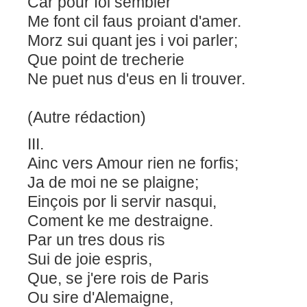
Car pour fol sembler
Me font cil faus proiant d'amer.
Morz sui quant jes i voi parler;
Que point de trecherie
Ne puet nus d'eus en li trouver.
(Autre rédaction)
III.
Ainc vers Amour rien ne forfis;
Ja de moi ne se plaigne;
Einçois por li servir nasqui,
Coment ke me destraigne.
Par un tres dous ris
Sui de joie espris,
Que, se j'ere rois de Paris
Ou sire d'Alemaigne,