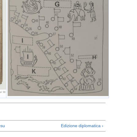
su
Edizione diplomatica ›