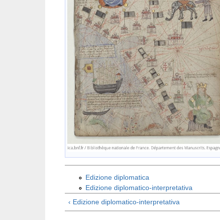
Edizione diplomatica
Edizione diplomatico-interpretativa
‹ Edizione diplomatico-interpretativa