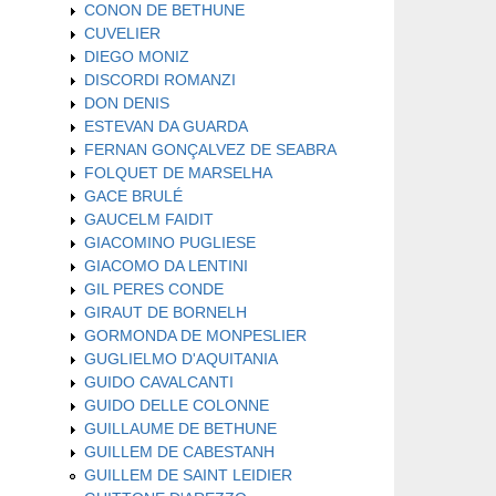
CONON DE BETHUNE
CUVELIER
DIEGO MONIZ
DISCORDI ROMANZI
DON DENIS
ESTEVAN DA GUARDA
FERNAN GONÇALVEZ DE SEABRA
FOLQUET DE MARSELHA
GACE BRULÉ
GAUCELM FAIDIT
GIACOMINO PUGLIESE
GIACOMO DA LENTINI
GIL PERES CONDE
GIRAUT DE BORNELH
GORMONDA DE MONPESLIER
GUGLIELMO D'AQUITANIA
GUIDO CAVALCANTI
GUIDO DELLE COLONNE
GUILLAUME DE BETHUNE
GUILLEM DE CABESTANH
GUILLEM DE SAINT LEIDIER