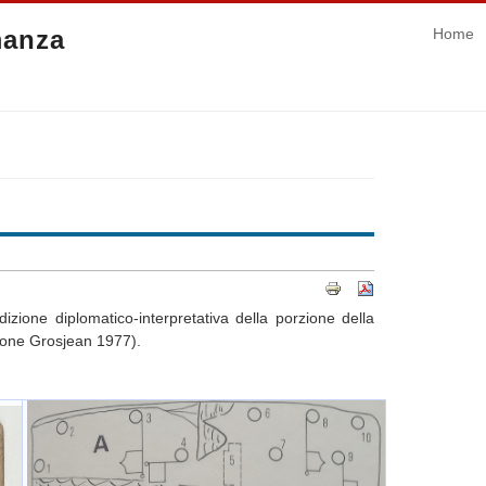
manza
Home
izione diplomatico-interpretativa della
porzione della
zione Grosjean 1977).