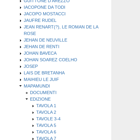
GUITTONE D'AREZZO
IACOPONE DA TODI
JACOPO MOSTACCI
JAUFRE RUDEL
JEAN RENART(?), LE ROMAN DE LA
ROSE
JEHAN DE NEUVILLE
JEHAN DE RENTI
JOHAN BAVECA
JOHAN SOAREZ COELHO
JOSEP
LAIS DE BRETANHA
MAIHIEU LE JUIF
MAPAMUNDI
DOCUMENTI
EDIZIONE
TAVOLA 1
TAVOLA 2
TAVOLE 3-4
TAVOLA 5
TAVOLA 6
TAVOLA 7