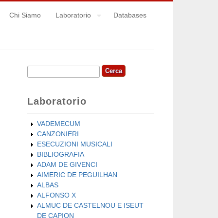
Chi Siamo
Laboratorio
Databases
Cerca
Form di ricerca
Laboratorio
VADEMECUM
CANZONIERI
ESECUZIONI MUSICALI
BIBLIOGRAFIA
ADAM DE GIVENCI
AIMERIC DE PEGUILHAN
ALBAS
ALFONSO X
ALMUC DE CASTELNOU E ISEUT
DE CAPION