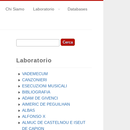
Chi Siamo
Laboratorio
Databases
Cerca
Form di ricerca
Laboratorio
VADEMECUM
CANZONIERI
ESECUZIONI MUSICALI
BIBLIOGRAFIA
ADAM DE GIVENCI
AIMERIC DE PEGUILHAN
ALBAS
ALFONSO X
ALMUC DE CASTELNOU E ISEUT
DE CAPION