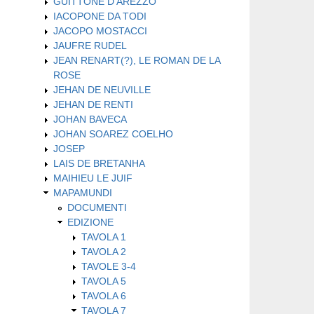
GUITTONE D'AREZZO
IACOPONE DA TODI
JACOPO MOSTACCI
JAUFRE RUDEL
JEAN RENART(?), LE ROMAN DE LA
ROSE
JEHAN DE NEUVILLE
JEHAN DE RENTI
JOHAN BAVECA
JOHAN SOAREZ COELHO
JOSEP
LAIS DE BRETANHA
MAIHIEU LE JUIF
MAPAMUNDI
DOCUMENTI
EDIZIONE
TAVOLA 1
TAVOLA 2
TAVOLE 3-4
TAVOLA 5
TAVOLA 6
TAVOLA 7