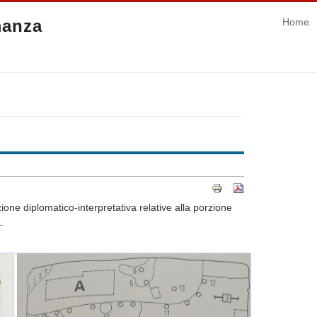
manza
Home
ione diplomatico-interpretativa relative alla porzione
.