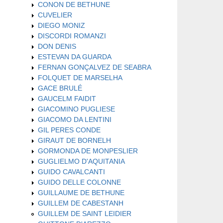
CONON DE BETHUNE
CUVELIER
DIEGO MONIZ
DISCORDI ROMANZI
DON DENIS
ESTEVAN DA GUARDA
FERNAN GONÇALVEZ DE SEABRA
FOLQUET DE MARSELHA
GACE BRULÉ
GAUCELM FAIDIT
GIACOMINO PUGLIESE
GIACOMO DA LENTINI
GIL PERES CONDE
GIRAUT DE BORNELH
GORMONDA DE MONPESLIER
GUGLIELMO D'AQUITANIA
GUIDO CAVALCANTI
GUIDO DELLE COLONNE
GUILLAUME DE BETHUNE
GUILLEM DE CABESTANH
GUILLEM DE SAINT LEIDIER