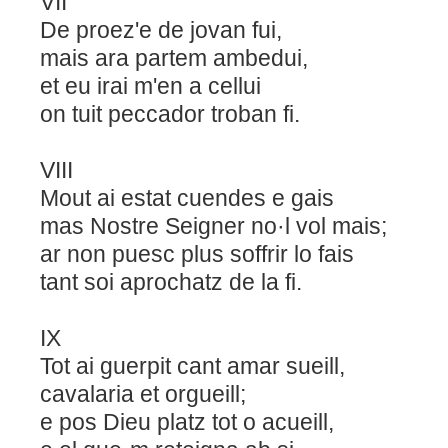
VII
De proez'e de jovan fui,
mais ara partem ambedui,
et eu irai m'en a cellui
on tuit peccador troban fi.
VIII
Mout ai estat cuendes e gais
mas Nostre Seigner no·l vol mais;
ar non puesc plus soffrir lo fais
tant soi aprochatz de la fi.
IX
Tot ai guerpit cant amar sueill,
cavalaria et orgueill;
e pos Dieu platz tot o acueill,