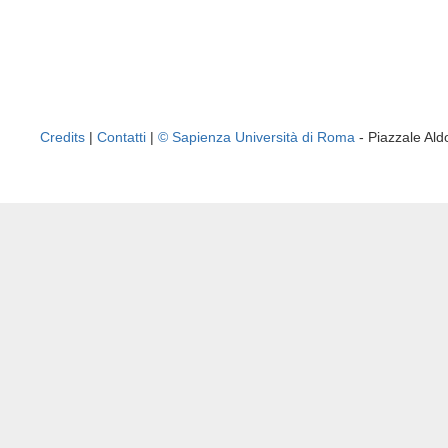
Credits
|
Contatti
|
© Sapienza Università di Roma
- Piazzale A