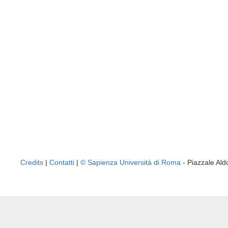
Credits
|
Contatti
|
© Sapienza Università di Roma
- Piazzale A