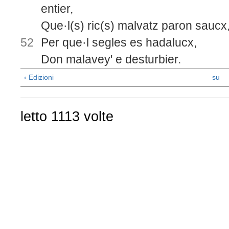
entier,
Que·l(s) ric(s) malvatz paron saucx
52
Per que·l segles es hadalucx,
Don malavey' e desturbier.
‹ Edizioni
su
letto 1113 volte