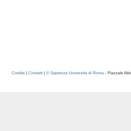
Credits
|
Contatti
|
© Sapienza Università di Roma
- Piazzale A