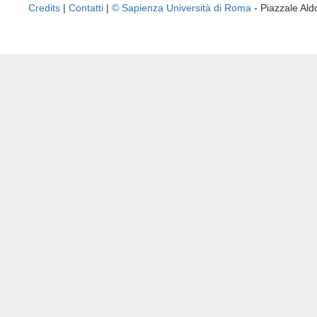
Credits
|
Contatti
|
© Sapienza Università di Roma
- Piazzale A