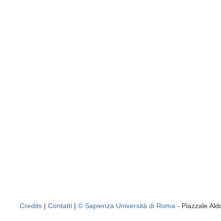
Credits
|
Contatti
|
© Sapienza Università di Roma
- Piazzale A