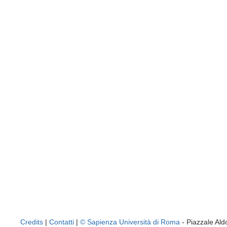
Credits
|
Contatti
|
© Sapienza Università di Roma
- Piazzale A