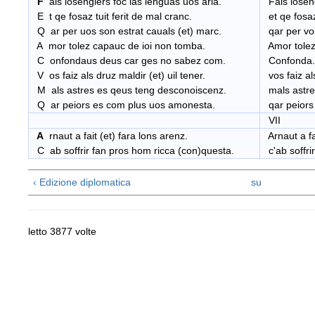
F
als losengiers foc las lenguas uos aria.
F
als
losen
E t qe fosaz tuit ferit de mal cranc.
et
qe
fosa
Q ar per uos son estrat cauals (et) marc.
q
ar
per v
o
A mor tolez capauc de ioi non tomba.
A
mor
tole
C onfondaus deus car ges no sabez com.
C
onfonda
V os faiz als druz maldir (et) uil tener.
v
os
faiz
al
M als astres es qeus teng desconoiscenz.
m
als
astr
Q ar peiors es com plus uos amonesta.
q
ar
peiors
VII
A
rnaut a fait (et) fara lons arenz.
A
rnaut
a fa
C ab soffrir fan pros hom ricca (con)questa.
c'
ab
soffrir
‹ Edizione diplomatica
su
letto 3877 volte