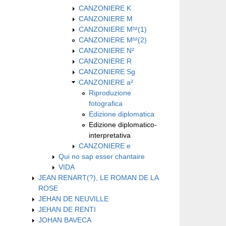
CANZONIERE K
CANZONIERE M
CANZONIERE Mʰ²(1)
CANZONIERE Mʰ²(2)
CANZONIERE N²
CANZONIERE R
CANZONIERE Sg
CANZONIERE a²
Riproduzione
fotografica
Edizione diplomatica
Edizione diplomatico-
interpretativa
CANZONIERE e
Qui no sap esser chantaire
VIDA
JEAN RENART(?), LE ROMAN DE LA
ROSE
JEHAN DE NEUVILLE
JEHAN DE RENTI
JOHAN BAVECA