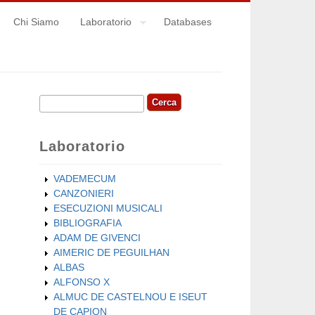
Chi Siamo
Laboratorio
Databases
Cerca
Form di ricerca
Laboratorio
VADEMECUM
CANZONIERI
ESECUZIONI MUSICALI
BIBLIOGRAFIA
ADAM DE GIVENCI
AIMERIC DE PEGUILHAN
ALBAS
ALFONSO X
ALMUC DE CASTELNOU E ISEUT
DE CAPION