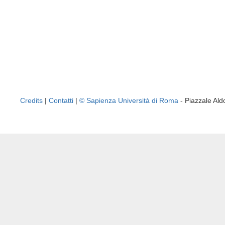
Credits
|
Contatti
|
© Sapienza Università di Roma
- Piazzale A