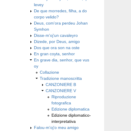
levey
De que morredes, filha, a do
corpo velido?
Deus, com'ora perdeu Johan
Symhon
Disse-m'oj'un cavaleyro
Dizede, por Deus, amigo
Dos que ora son na oste
En gran coyta, senhor
En grave dia, senhor, que vus
oy
Collazione
Tradizione manoscritta
CANZONIERE B
CANZONIERE V
Riproduzione
fotografica
Edizione diplomatica
Edizione diplomatico-
interpretativa
Falou-m'oj'o meu amigo