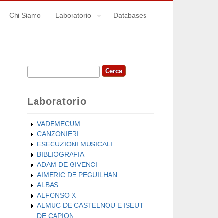
Chi Siamo
Laboratorio
Databases
Cerca
Form di ricerca
Laboratorio
VADEMECUM
CANZONIERI
ESECUZIONI MUSICALI
BIBLIOGRAFIA
ADAM DE GIVENCI
AIMERIC DE PEGUILHAN
ALBAS
ALFONSO X
ALMUC DE CASTELNOU E ISEUT
DE CAPION