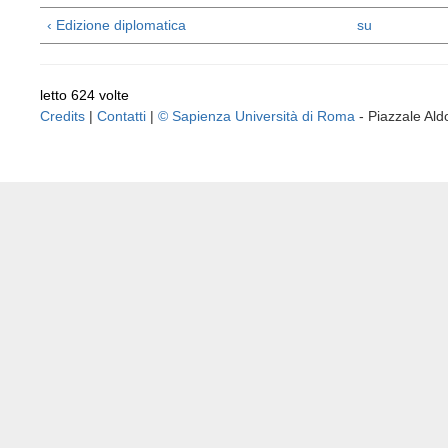
‹ Edizione diplomatica
su
letto 624 volte
Credits
|
Contatti
|
© Sapienza Università di Roma
- Piazzale A