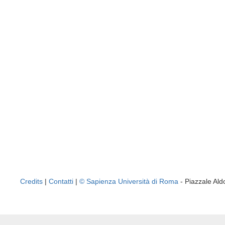
Credits
|
Contatti
|
© Sapienza Università di Roma
- Piazzale A