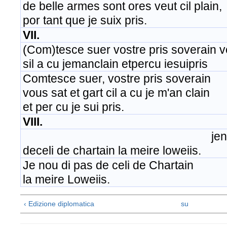
de belle armes sont ores veut cil plain,
por tant que je suix pris.
VII.
(Com)tesce suer vostre pris soverain vo
sil a cu jemanclain etpercu iesuipris
Comtesce suer, vostre pris soverain
vous sat et gart cil a cu je m'an clain
et per cu je sui pris.
VIII.
jenoudi p
deceli de chartain la meire loweiis.
Je nou di pas de celi de Chartain
la meire Loweiis.
‹ Edizione diplomatica
su