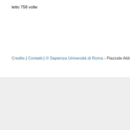
letto 758 volte
Credits
|
Contatti
|
© Sapienza Università di Roma
- Piazzale A