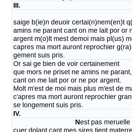
III.
saige b(ie)n deuoir certai(n)nem(en)t q
amins ne parant cant on me lait por or 
argent m(o)lt mest demoi mais pl(us) 
capres ma mort auront reprochier g(ra)
gement suis pris.
Or sai ge bien de voir certainement
que mors ne priset ne amins ne parant,
cant on me lait por or ne por argent.
Molt m'est de moi mais plus m'est de m
c'apres ma mort auront reprochier gran
se longement suis pris.
IV.
N
est pas meruelle s
cuer dolant cant mes sires tient materr