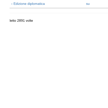
‹ Edizione diplomatica
su
letto 2891 volte