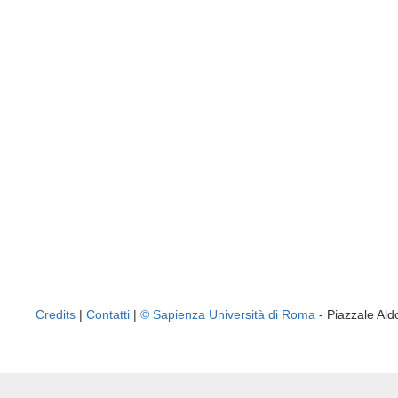
Credits
|
Contatti
|
© Sapienza Università di Roma
- Piazzale A