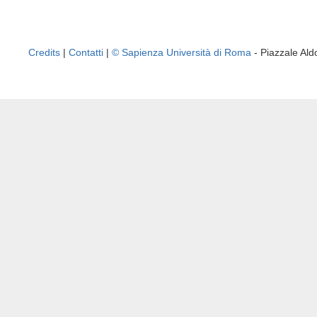
Credits
|
Contatti
|
© Sapienza Università di Roma
- Piazzale A