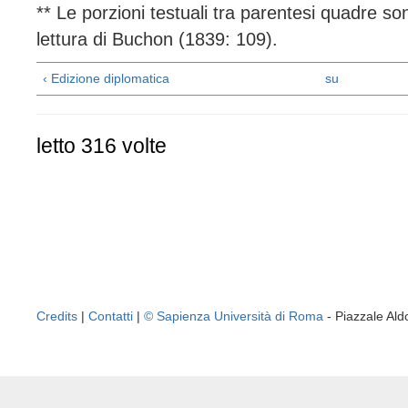
** Le porzioni testuali tra parentesi quadre so
lettura di Buchon (1839: 109).
‹ Edizione diplomatica
su
letto 316 volte
Credits
|
Contatti
|
© Sapienza Università di Roma
- Piazzale A