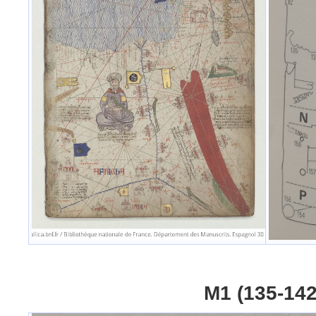
M1 (135-142