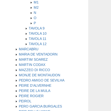
M1
M2
N
O
P
TAVOLA 9
TAVOLA 10
TAVOLA 11
TAVOLA 12
MARCABRU
MARIA DE VENTADORN
MARTIM SOAREZ
MARTIN CODAX
MAZZEO DI RICCO
MONJE DE MONTAUDON
PEDRO AMIGO DE SEVILHA
PEIRE D'ALVERNHE
PEIRE DE LA MULA
PEIRE ROGIER
PEIROL
PERO GARCIA BURGALES