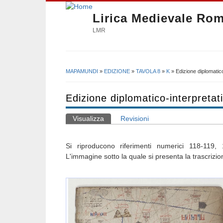
Lirica Medievale Ro
LMR
MAPAMUNDI
»
EDIZIONE
»
TAVOLA 8
»
K
» Edizione diplomatico
Tu sei qui
Edizione diplomatico-interpretat
Visualizza
(scheda attiva)
Revisioni
Schede primarie
Si riproducono riferimenti numerici 118-119,
L'immagine sotto la quale si presenta la trascrizion