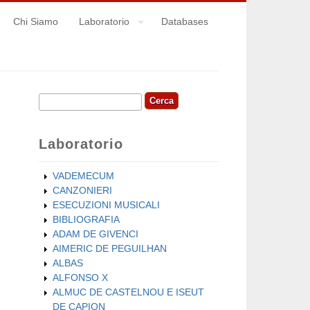
Chi Siamo
Laboratorio
Databases
Cerca
Form di ricerca
Laboratorio
VADEMECUM
CANZONIERI
ESECUZIONI MUSICALI
BIBLIOGRAFIA
ADAM DE GIVENCI
AIMERIC DE PEGUILHAN
ALBAS
ALFONSO X
ALMUC DE CASTELNOU E ISEUT
DE CAPION