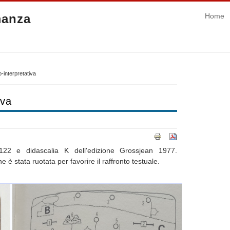
manza
Home
-interpretativa
iva
 122 e didascalia K dell'edizione Grossjean 1977.
e è stata ruotata per favorire il raffronto testuale.