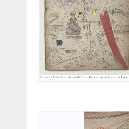
K (118-11