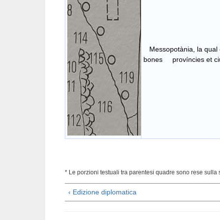
Messopotània, la qual é
bones províncies et ci
11
* Le porzioni testuali tra parentesi quadre sono rese sulla 
‹ Edizione diplomatica