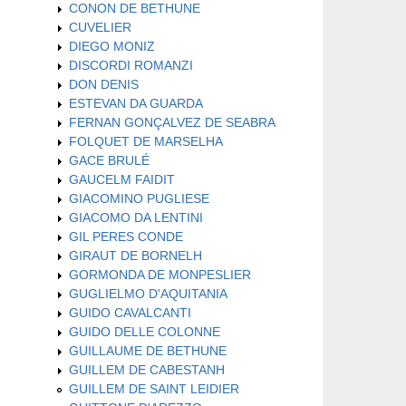
CONON DE BETHUNE
CUVELIER
DIEGO MONIZ
DISCORDI ROMANZI
DON DENIS
ESTEVAN DA GUARDA
FERNAN GONÇALVEZ DE SEABRA
FOLQUET DE MARSELHA
GACE BRULÉ
GAUCELM FAIDIT
GIACOMINO PUGLIESE
GIACOMO DA LENTINI
GIL PERES CONDE
GIRAUT DE BORNELH
GORMONDA DE MONPESLIER
GUGLIELMO D'AQUITANIA
GUIDO CAVALCANTI
GUIDO DELLE COLONNE
GUILLAUME DE BETHUNE
GUILLEM DE CABESTANH
GUILLEM DE SAINT LEIDIER