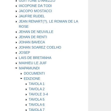
GUITTONE D'AREZZO
IACOPONE DA TODI
JACOPO MOSTACCI
JAUFRE RUDEL
JEAN RENART(?), LE ROMAN DE LA
ROSE
JEHAN DE NEUVILLE
JEHAN DE RENTI
JOHAN BAVECA
JOHAN SOAREZ COELHO
JOSEP
LAIS DE BRETANHA
MAIHIEU LE JUIF
MAPAMUNDI
DOCUMENTI
EDIZIONE
TAVOLA 1
TAVOLA 2
TAVOLE 3-4
TAVOLA 5
TAVOLA 6
TAVOLA 7