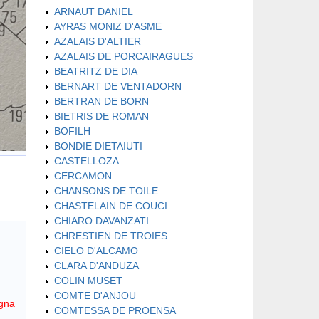
ARNAUT DANIEL
AYRAS MONIZ D'ASME
AZALAIS D'ALTIER
AZALAIS DE PORCAIRAGUES
BEATRITZ DE DIA
BERNART DE VENTADORN
BERTRAN DE BORN
BIETRIS DE ROMAN
BOFILH
BONDIE DIETAIUTI
CASTELLOZA
CERCAMON
CHANSONS DE TOILE
CHASTELAIN DE COUCI
CHIARO DAVANZATI
CHRESTIEN DE TROIES
CIELO D'ALCAMO
CLARA D'ANDUZA
COLIN MUSET
COMTE D'ANJOU
gna
COMTESSA DE PROENSA