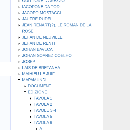
GUITTONE D'AREZZO
IACOPONE DA TODI
JACOPO MOSTACCI
JAUFRE RUDEL
JEAN RENART(?), LE ROMAN DE LA
ROSE
JEHAN DE NEUVILLE
JEHAN DE RENTI
JOHAN BAVECA
JOHAN SOAREZ COELHO
JOSEP
LAIS DE BRETANHA
MAIHIEU LE JUIF
MAPAMUNDI
DOCUMENTI
EDIZIONE
TAVOLA 1
TAVOLA 2
TAVOLE 3-4
TAVOLA 5
TAVOLA 6
A