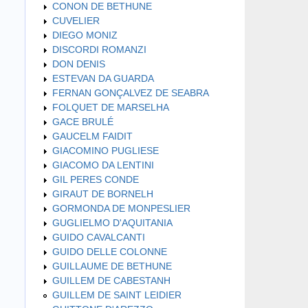
CONON DE BETHUNE
CUVELIER
DIEGO MONIZ
DISCORDI ROMANZI
DON DENIS
ESTEVAN DA GUARDA
FERNAN GONÇALVEZ DE SEABRA
FOLQUET DE MARSELHA
GACE BRULÉ
GAUCELM FAIDIT
GIACOMINO PUGLIESE
GIACOMO DA LENTINI
GIL PERES CONDE
GIRAUT DE BORNELH
GORMONDA DE MONPESLIER
GUGLIELMO D'AQUITANIA
GUIDO CAVALCANTI
GUIDO DELLE COLONNE
GUILLAUME DE BETHUNE
GUILLEM DE CABESTANH
GUILLEM DE SAINT LEIDIER