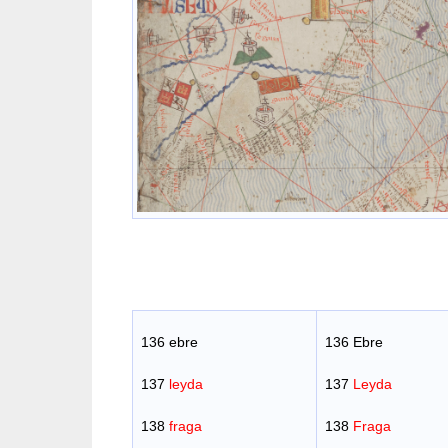
136 ebre
136 Ebre
137
leyda
137
Leyda
138
fraga
138
Fraga