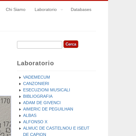
Chi Siamo
Laboratorio
Databases
Cerca
Form di ricerca
Laboratorio
VADEMECUM
CANZONIERI
ESECUZIONI MUSICALI
BIBLIOGRAFIA
ADAM DE GIVENCI
AIMERIC DE PEGUILHAN
ALBAS
ALFONSO X
ALMUC DE CASTELNOU E ISEUT
DE CAPION