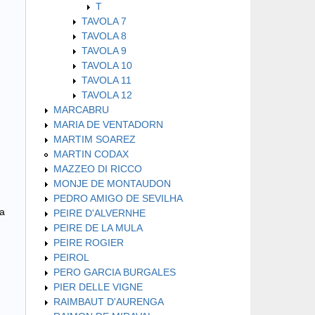
T
TAVOLA 7
TAVOLA 8
TAVOLA 9
TAVOLA 10
TAVOLA 11
TAVOLA 12
MARCABRU
MARIA DE VENTADORN
MARTIM SOAREZ
MARTIN CODAX
MAZZEO DI RICCO
MONJE DE MONTAUDON
PEDRO AMIGO DE SEVILHA
a
PEIRE D'ALVERNHE
PEIRE DE LA MULA
PEIRE ROGIER
PEIROL
PERO GARCIA BURGALES
PIER DELLE VIGNE
RAIMBAUT D'AURENGA