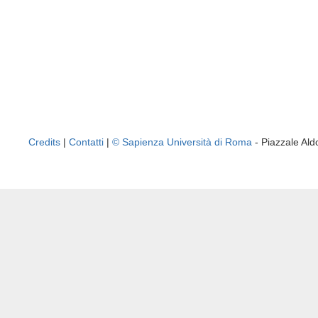
Credits
|
Contatti
|
© Sapienza Università di Roma
- Piazzale A