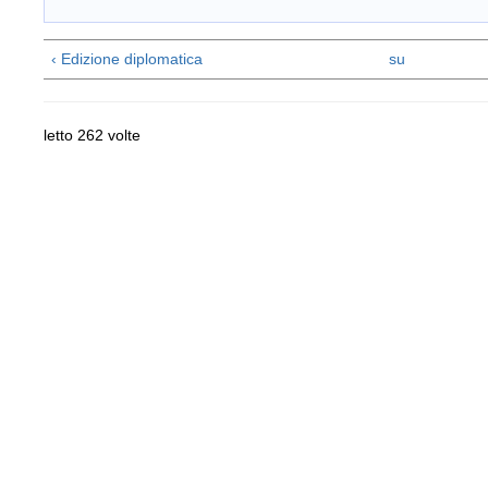
‹ Edizione diplomatica
su
letto 262 volte