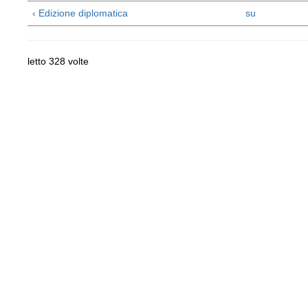
‹ Edizione diplomatica
su
letto 328 volte