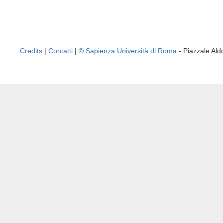
Credits
|
Contatti
|
© Sapienza Università di Roma
- Piazzale A