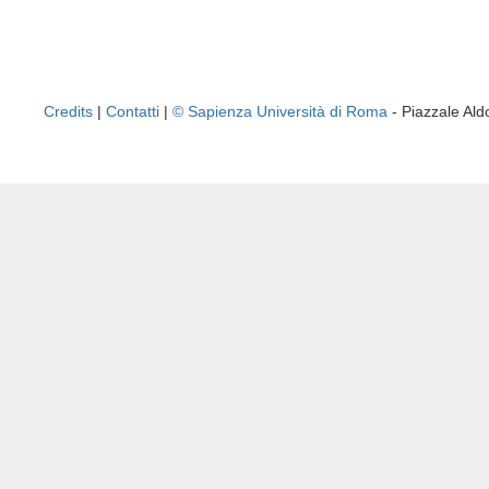
Credits
|
Contatti
|
© Sapienza Università di Roma
- Piazzale A