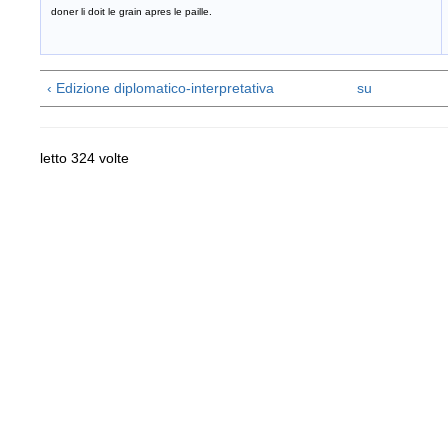
doner li doit le grain apres le paille.
‹ Edizione diplomatico-interpretativa
su
letto 324 volte