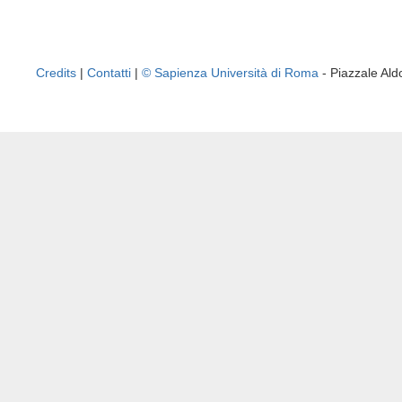
Credits
|
Contatti
|
© Sapienza Università di Roma
- Piazzale A