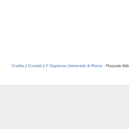
Credits
|
Contatti
|
© Sapienza Università di Roma
- Piazzale A