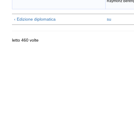
Raymonz Berengi
‹ Edizione diplomatica
su
letto 460 volte