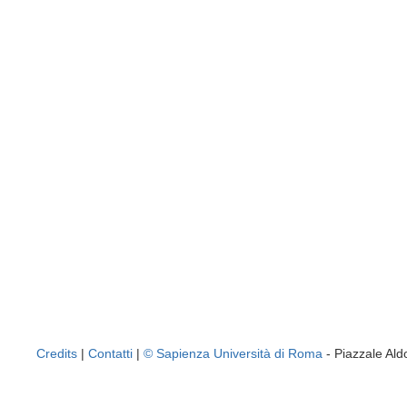
Credits
|
Contatti
|
© Sapienza Università di Roma
- Piazzale A