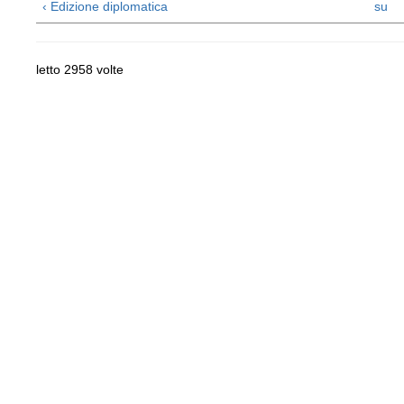
‹ Edizione diplomatica
su
letto 2958 volte