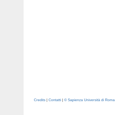
Credits
|
Contatti
|
© Sapienza Università di Rom