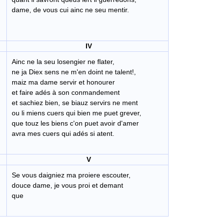
dame, de vous cui ainc ne seu mentir.
IV
Ainc ne la seu losengier ne flater,
ne ja Diex sens ne m'en doint ne talent!,
maiz ma dame servir et honourer
et faire adés à son conmandement
et sachiez bien, se biauz servirs ne ment
ou li miens cuers qui bien me puet grever,
que touz les biens c'on puet avoir d'amer
avra mes cuers qui adés si atent.
V
Se vous daigniez ma proiere escouter,
douce dame, je vous proi et demant
que