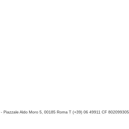
a
- Piazzale Aldo Moro 5, 00185 Roma T (+39) 06 49911 CF 80209930