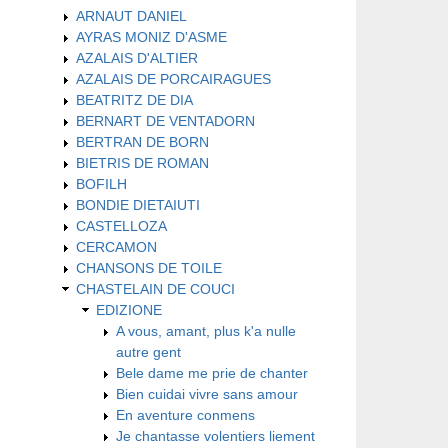
ARNAUT DANIEL
AYRAS MONIZ D'ASME
AZALAIS D'ALTIER
AZALAIS DE PORCAIRAGUES
BEATRITZ DE DIA
BERNART DE VENTADORN
BERTRAN DE BORN
BIETRIS DE ROMAN
BOFILH
BONDIE DIETAIUTI
CASTELLOZA
CERCAMON
CHANSONS DE TOILE
CHASTELAIN DE COUCI
EDIZIONE
A vous, amant, plus k'a nulle
autre gent
Bele dame me prie de chanter
Bien cuidai vivre sans amour
En aventure conmens
Je chantasse volentiers liement