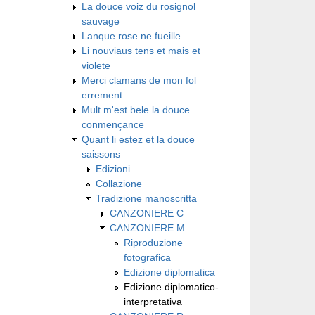
La douce voiz du rosignol
sauvage
Lanque rose ne fueille
Li nouviaus tens et mais et
violete
Merci clamans de mon fol
errement
Mult m'est bele la douce
conmençance
Quant li estez et la douce
saissons
Edizioni
Collazione
Tradizione manoscritta
CANZONIERE C
CANZONIERE M
Riproduzione
fotografica
Edizione diplomatica
Edizione diplomatico-
interpretativa