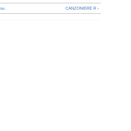
su
CANZONIERE R ›