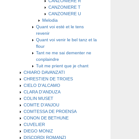
CANZONIERE R
CANZONIERE T
CANZONIERE U
Melodia
Quant voi esté et le tens
revenir
Quant voi venir le bel tanz et la
flour
Tant ne me sai dementer ne
conplaindre
Tuit me prient que je chant
CHIARO DAVANZATI
CHRESTIEN DE TROIES
CIELO D'ALCAMO
CLARA D'ANDUZA
COLIN MUSET
COMTE D'ANJOU
COMTESSA DE PROENSA
CONON DE BETHUNE
CUVELIER
DIEGO MONIZ
DISCORDI ROMANZI