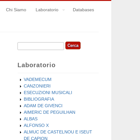
Chi Siamo
Laboratorio
Databases
Cerca
Form di ricerca
Laboratorio
VADEMECUM
CANZONIERI
ESECUZIONI MUSICALI
BIBLIOGRAFIA
ADAM DE GIVENCI
AIMERIC DE PEGUILHAN
ALBAS
ALFONSO X
ALMUC DE CASTELNOU E ISEUT
DE CAPION