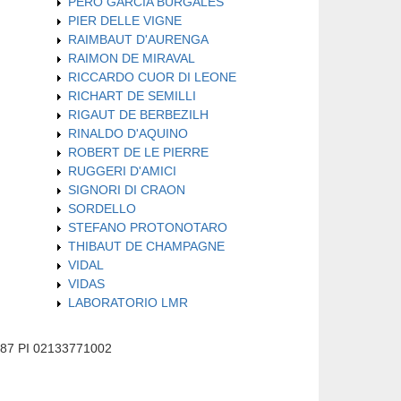
PERO GARCIA BURGALES
PIER DELLE VIGNE
RAIMBAUT D'AURENGA
RAIMON DE MIRAVAL
RICCARDO CUOR DI LEONE
RICHART DE SEMILLI
RIGAUT DE BERBEZILH
RINALDO D'AQUINO
ROBERT DE LE PIERRE
RUGGERI D'AMICI
SIGNORI DI CRAON
SORDELLO
STEFANO PROTONOTARO
THIBAUT DE CHAMPAGNE
VIDAL
VIDAS
LABORATORIO LMR
587 PI 02133771002