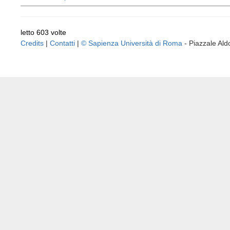
letto 603 volte
Credits
|
Contatti
|
© Sapienza Università di Roma
- Piazzale A