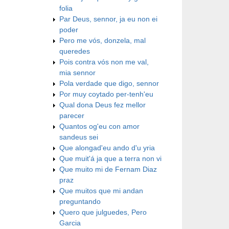
folia
Par Deus, sennor, ja eu non ei
poder
Pero me vós, donzela, mal
queredes
Pois contra vós non me val,
mia sennor
Pola verdade que digo, sennor
Por muy coytado per-tenh'eu
Qual dona Deus fez mellor
parecer
Quantos og'eu con amor
sandeus sei
Que alongad'eu ando d'u yria
Que muit'á ja que a terra non vi
Que muito mi de Fernam Diaz
praz
Que muitos que mi andan
preguntando
Quero que julguedes, Pero
Garcia