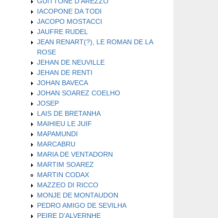
GUITTONE D'AREZZO
IACOPONE DA TODI
JACOPO MOSTACCI
JAUFRE RUDEL
JEAN RENART(?), LE ROMAN DE LA
ROSE
JEHAN DE NEUVILLE
JEHAN DE RENTI
JOHAN BAVECA
JOHAN SOAREZ COELHO
JOSEP
LAIS DE BRETANHA
MAIHIEU LE JUIF
MAPAMUNDI
MARCABRU
MARIA DE VENTADORN
MARTIM SOAREZ
MARTIN CODAX
MAZZEO DI RICCO
MONJE DE MONTAUDON
PEDRO AMIGO DE SEVILHA
PEIRE D'ALVERNHE