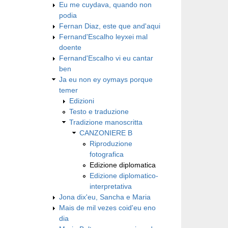
Eu me cuydava, quando non
podia
Fernan Diaz, este que and'aqui
Fernand'Escalho leyxei mal
doente
Fernand'Escalho vi eu cantar
ben
Ja eu non ey oymays porque
temer
Edizioni
Testo e traduzione
Tradizione manoscritta
CANZONIERE B
Riproduzione
fotografica
Edizione diplomatica
Edizione diplomatico-
interpretativa
Jona dix'eu, Sancha e Maria
Mais de mil vezes coid'eu eno
dia