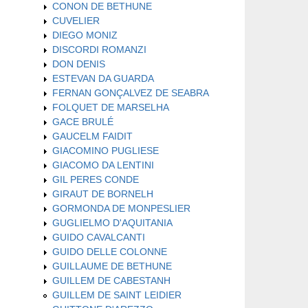
CONON DE BETHUNE
CUVELIER
DIEGO MONIZ
DISCORDI ROMANZI
DON DENIS
ESTEVAN DA GUARDA
FERNAN GONÇALVEZ DE SEABRA
FOLQUET DE MARSELHA
GACE BRULÉ
GAUCELM FAIDIT
GIACOMINO PUGLIESE
GIACOMO DA LENTINI
GIL PERES CONDE
GIRAUT DE BORNELH
GORMONDA DE MONPESLIER
GUGLIELMO D'AQUITANIA
GUIDO CAVALCANTI
GUIDO DELLE COLONNE
GUILLAUME DE BETHUNE
GUILLEM DE CABESTANH
GUILLEM DE SAINT LEIDIER