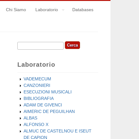
Chi Siamo
Laboratorio
Databases
Cerca
Form di ricerca
Laboratorio
VADEMECUM
CANZONIERI
ESECUZIONI MUSICALI
BIBLIOGRAFIA
ADAM DE GIVENCI
AIMERIC DE PEGUILHAN
ALBAS
ALFONSO X
ALMUC DE CASTELNOU E ISEUT
DE CAPION