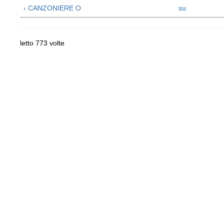
‹ CANZONIERE O
su
letto 773 volte