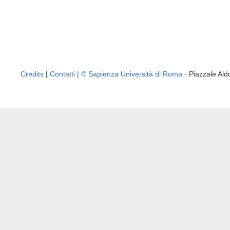
Credits
|
Contatti
|
© Sapienza Università di Roma
- Piazzale A