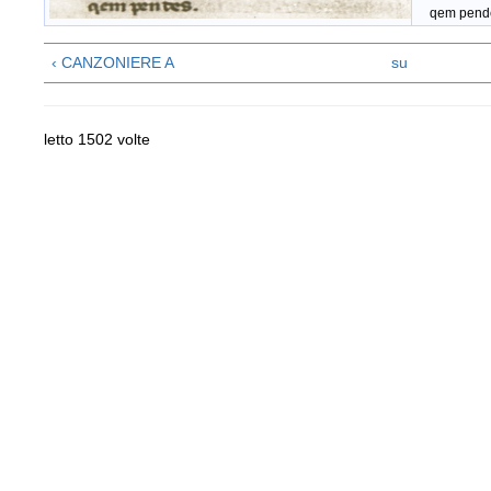
qem pende
‹ CANZONIERE A
su
letto 1502 volte