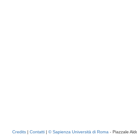
Credits
|
Contatti
|
© Sapienza Università di Roma
- Piazzale A