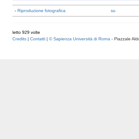
‹ Riproduzione fotografica
su
letto 929 volte
Credits
|
Contatti
|
© Sapienza Università di Roma
- Piazzale A