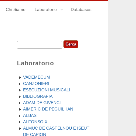
Chi Siamo
Laboratorio
Databases
Cerca
Form di ricerca
Laboratorio
VADEMECUM
CANZONIERI
ESECUZIONI MUSICALI
BIBLIOGRAFIA
ADAM DE GIVENCI
AIMERIC DE PEGUILHAN
ALBAS
ALFONSO X
ALMUC DE CASTELNOU E ISEUT
DE CAPION