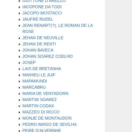
GUITTONE D'AREZZO
IACOPONE DA TODI
JACOPO MOSTACCI
JAUFRE RUDEL
JEAN RENART(?), LE ROMAN DE LA
ROSE
JEHAN DE NEUVILLE
JEHAN DE RENTI
JOHAN BAVECA
JOHAN SOAREZ COELHO
JOSEP
LAIS DE BRETANHA
MAIHIEU LE JUIF
MAPAMUNDI
MARCABRU
MARIA DE VENTADORN
MARTIM SOAREZ
MARTIN CODAX
MAZZEO DI RICCO
MONJE DE MONTAUDON
PEDRO AMIGO DE SEVILHA
PEIRE D'ALVERNHE