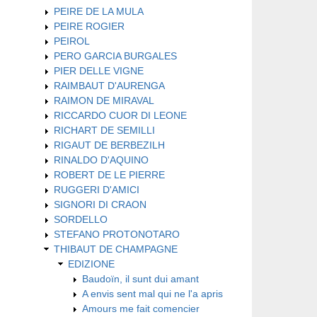
PEIRE DE LA MULA
PEIRE ROGIER
PEIROL
PERO GARCIA BURGALES
PIER DELLE VIGNE
RAIMBAUT D'AURENGA
RAIMON DE MIRAVAL
RICCARDO CUOR DI LEONE
RICHART DE SEMILLI
RIGAUT DE BERBEZILH
RINALDO D'AQUINO
ROBERT DE LE PIERRE
RUGGERI D'AMICI
SIGNORI DI CRAON
SORDELLO
STEFANO PROTONOTARO
THIBAUT DE CHAMPAGNE
EDIZIONE
Baudoïn, il sunt dui amant
A envis sent mal qui ne l'a apris
Amours me fait comencier