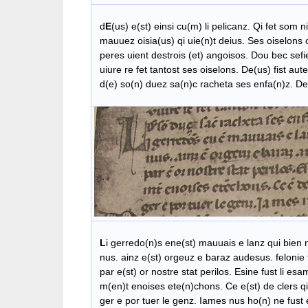
d
E
(us) e(st) einsi cu(m) li pelicanz. Qi fet som n
mauuez oisia(us) qi uie(n)t deius. Ses oiselons oc
peres uient destrois (et) angoisos. Dou bec sefie
uiure re fet tantost ses oiselons. De(us) fist aute
d(e) so(n) duez sa(n)c racheta ses enfa(n)z. Del
L
i gerredo(n)s ene(st) mauuais e lanz qui bien n
nus. ainz e(st) orgeuz e baraz audesus. felonie 
par e(st) or nostre stat perilos. Esine fust li esa
​ m(en)t enoises ete(n)chons. Ce e(st) de clers qi
​ ger e por tuer le genz. Iames nus ho(n) ne fust