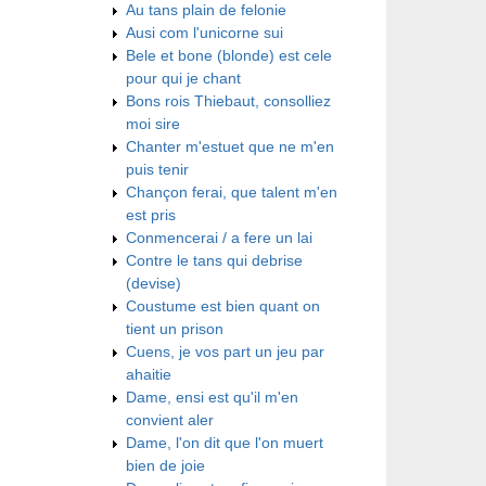
Au tans plain de felonie
Ausi com l'unicorne sui
Bele et bone (blonde) est cele
pour qui je chant
Bons rois Thiebaut, consolliez
moi sire
Chanter m'estuet que ne m'en
puis tenir
Chançon ferai, que talent m'en
est pris
Conmencerai / a fere un lai
Contre le tans qui debrise
(devise)
Coustume est bien quant on
tient un prison
Cuens, je vos part un jeu par
ahaitie
Dame, ensi est qu'il m'en
convient aler
Dame, l'on dit que l'on muert
bien de joie