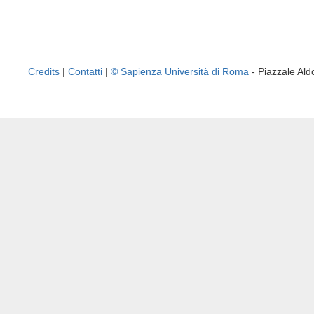
Credits
|
Contatti
|
© Sapienza Università di Roma
- Piazzale A