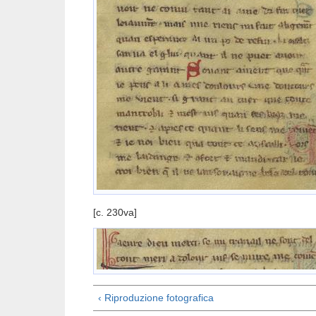
[c. 230va]
‹ Riproduzione fotografica