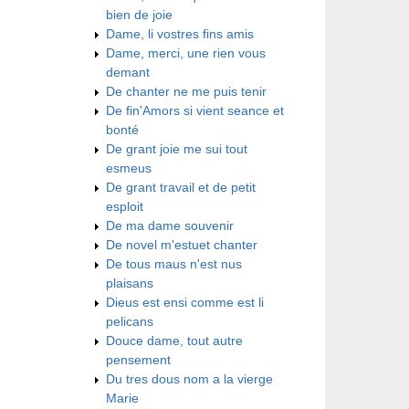
bien de joie
Dame, li vostres fins amis
Dame, merci, une rien vous
demant
De chanter ne me puis tenir
De fin'Amors si vient seance et
bonté
De grant joie me sui tout
esmeus
De grant travail et de petit
esploit
De ma dame souvenir
De novel m'estuet chanter
De tous maus n'est nus
plaisans
Dieus est ensi comme est li
pelicans
Douce dame, tout autre
pensement
Du tres dous nom a la vierge
Marie