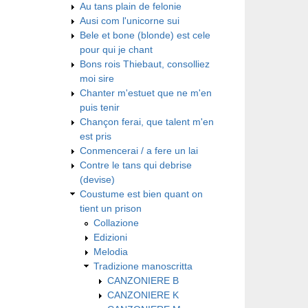
Au tans plain de felonie
Ausi com l'unicorne sui
Bele et bone (blonde) est cele
pour qui je chant
Bons rois Thiebaut, consolliez
moi sire
Chanter m'estuet que ne m'en
puis tenir
Chançon ferai, que talent m'en
est pris
Conmencerai / a fere un lai
Contre le tans qui debrise
(devise)
Coustume est bien quant on
tient un prison
Collazione
Edizioni
Melodia
Tradizione manoscritta
CANZONIERE B
CANZONIERE K