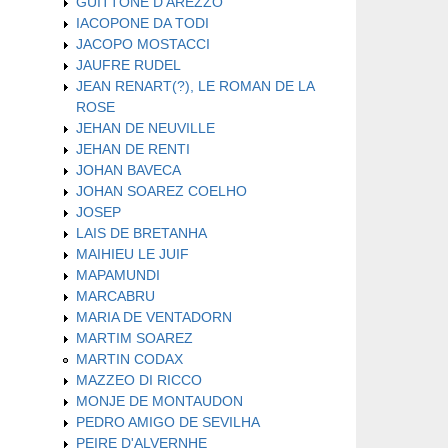
GUITTONE D'AREZZO
IACOPONE DA TODI
JACOPO MOSTACCI
JAUFRE RUDEL
JEAN RENART(?), LE ROMAN DE LA
ROSE
JEHAN DE NEUVILLE
JEHAN DE RENTI
JOHAN BAVECA
JOHAN SOAREZ COELHO
JOSEP
LAIS DE BRETANHA
MAIHIEU LE JUIF
MAPAMUNDI
MARCABRU
MARIA DE VENTADORN
MARTIM SOAREZ
MARTIN CODAX
MAZZEO DI RICCO
MONJE DE MONTAUDON
PEDRO AMIGO DE SEVILHA
PEIRE D'ALVERNHE