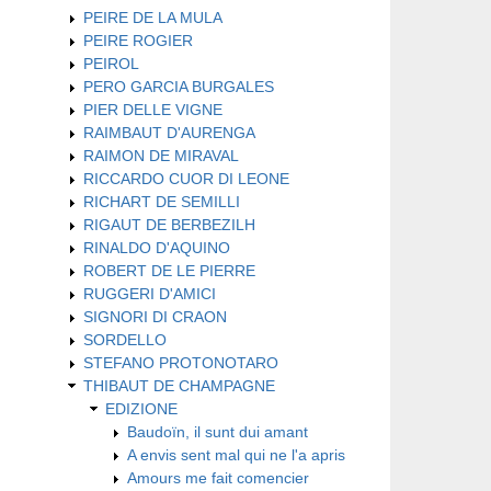
PEIRE DE LA MULA
PEIRE ROGIER
PEIROL
PERO GARCIA BURGALES
PIER DELLE VIGNE
RAIMBAUT D'AURENGA
RAIMON DE MIRAVAL
RICCARDO CUOR DI LEONE
RICHART DE SEMILLI
RIGAUT DE BERBEZILH
RINALDO D'AQUINO
ROBERT DE LE PIERRE
RUGGERI D'AMICI
SIGNORI DI CRAON
SORDELLO
STEFANO PROTONOTARO
THIBAUT DE CHAMPAGNE
EDIZIONE
Baudoïn, il sunt dui amant
A envis sent mal qui ne l'a apris
Amours me fait comencier