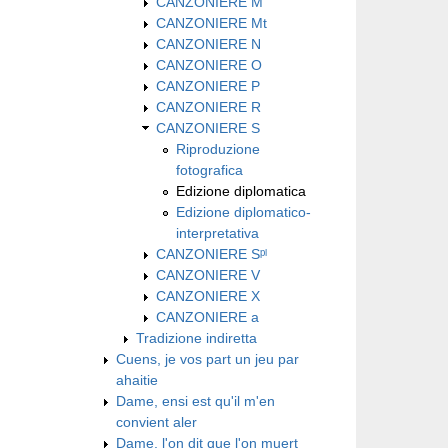
CANZONIERE M
CANZONIERE Mt
CANZONIERE N
CANZONIERE O
CANZONIERE P
CANZONIERE R
CANZONIERE S
Riproduzione
fotografica
Edizione diplomatica
Edizione diplomatico-
interpretativa
CANZONIERE Sᵖˡ
CANZONIERE V
CANZONIERE X
CANZONIERE a
Tradizione indiretta
Cuens, je vos part un jeu par
ahaitie
Dame, ensi est qu'il m'en
convient aler
Dame, l'on dit que l'on muert