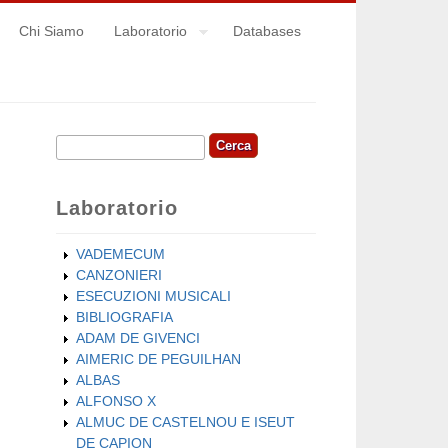
Chi Siamo
Laboratorio
Databases
Cerca
Form di ricerca
Laboratorio
VADEMECUM
CANZONIERI
ESECUZIONI MUSICALI
BIBLIOGRAFIA
ADAM DE GIVENCI
AIMERIC DE PEGUILHAN
ALBAS
ALFONSO X
ALMUC DE CASTELNOU E ISEUT
DE CAPION