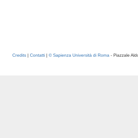
Credits
|
Contatti
|
© Sapienza Università di Roma
- Piazzale A