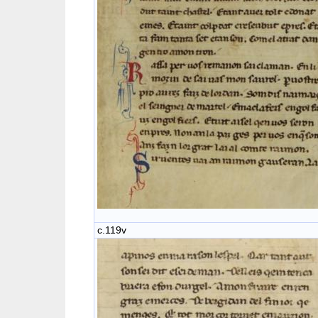
c.119v