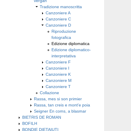
vergan
Tradizione manoscritta
Canzoniere A
Canzoniere C
Canzoniere D
Riproduzione
fotografica
Edizione diplomatica
Edizione diplomatico-
interpretativa
Canzoniere F
Canzoniere I
Canzoniere K
Canzoniere M
Canzoniere T
Collazione
Rassa, mes si son primier
Rassa, tan creis e mont'e poia
Seigner En coms, a blasmar
BIETRIS DE ROMAN
BOFILH
BONDIE DIETAIUTI