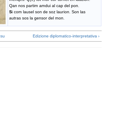
Qan nos partim amdui al cap del pon.
S
i com lausel son de soz laurion. Son las
autras sos la gensor del mon.
su
Edizione diplomatico-interpretativa ›