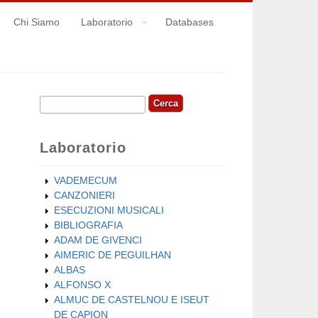
Chi Siamo
Laboratorio
Databases
Cerca
Form di ricerca
Laboratorio
VADEMECUM
CANZONIERI
ESECUZIONI MUSICALI
BIBLIOGRAFIA
ADAM DE GIVENCI
AIMERIC DE PEGUILHAN
ALBAS
ALFONSO X
ALMUC DE CASTELNOU E ISEUT
DE CAPION