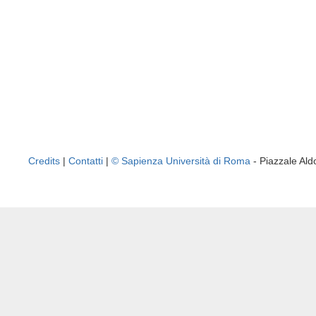
Credits
|
Contatti
|
© Sapienza Università di Roma
- Piazzale A