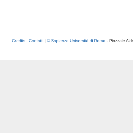
Credits
|
Contatti
|
© Sapienza Università di Roma
- Piazzale A