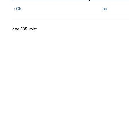
‹ Ch
su
letto 535 volte