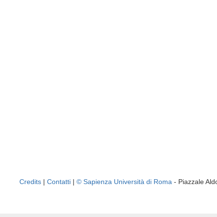
Credits
|
Contatti
|
© Sapienza Università di Roma
- Piazzale A