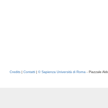
Credits
|
Contatti
|
© Sapienza Università di Roma
- Piazzale A