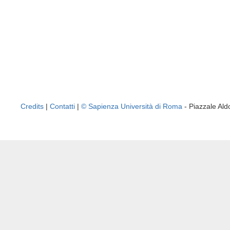
Credits
|
Contatti
|
© Sapienza Università di Roma
- Piazzale A