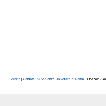
Credits
|
Contatti
|
© Sapienza Università di Roma
- Piazzale A