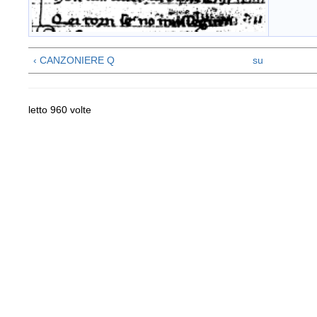
‹ CANZONIERE Q
su
letto 960 volte