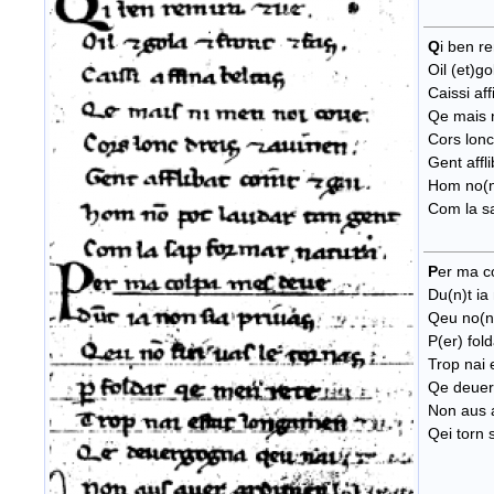
Q
i ben r
Oil (et)gol
Caissi aff
Qe mais n
Cors lonc 
Gent affli
Hom no(n)
Com la sa
P
er ma c
Du(n)t ia 
Qeu no(n) 
P(er) fol
Trop nai 
Qe deuer
Non aus 
Qei torn 