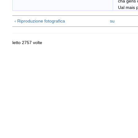
cha gens cr
Ual mais p(
‹ Riproduzione fotografica
su
letto 2757 volte