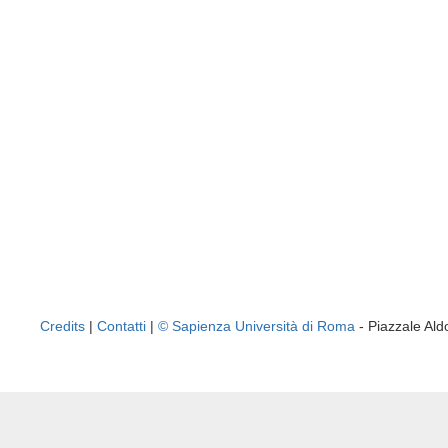
Credits
|
Contatti
|
© Sapienza Università di Roma
- Piazzale A