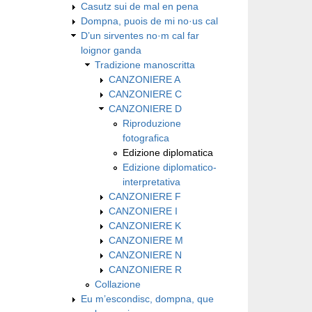
Casutz sui de mal en pena
Dompna, puois de mi no·us cal
D’un sirventes no·m cal far
loignor ganda
Tradizione manoscritta
CANZONIERE A
CANZONIERE C
CANZONIERE D
Riproduzione
fotografica
Edizione diplomatica
Edizione diplomatico-
interpretativa
CANZONIERE F
CANZONIERE I
CANZONIERE K
CANZONIERE M
CANZONIERE N
CANZONIERE R
Collazione
Eu m’escondisc, dompna, que