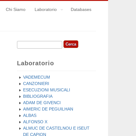
Chi Siamo
Laboratorio
Databases
Cerca
Form di ricerca
Laboratorio
VADEMECUM
CANZONIERI
ESECUZIONI MUSICALI
BIBLIOGRAFIA
ADAM DE GIVENCI
AIMERIC DE PEGUILHAN
ALBAS
ALFONSO X
ALMUC DE CASTELNOU E ISEUT
DE CAPION