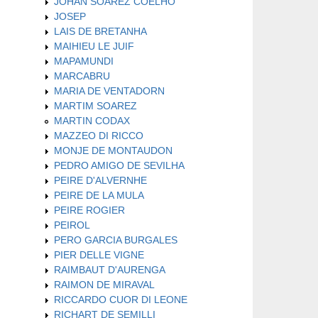
JOHAN SOAREZ COELHO
JOSEP
LAIS DE BRETANHA
MAIHIEU LE JUIF
MAPAMUNDI
MARCABRU
MARIA DE VENTADORN
MARTIM SOAREZ
MARTIN CODAX
MAZZEO DI RICCO
MONJE DE MONTAUDON
PEDRO AMIGO DE SEVILHA
PEIRE D'ALVERNHE
PEIRE DE LA MULA
PEIRE ROGIER
PEIROL
PERO GARCIA BURGALES
PIER DELLE VIGNE
RAIMBAUT D'AURENGA
RAIMON DE MIRAVAL
RICCARDO CUOR DI LEONE
RICHART DE SEMILLI