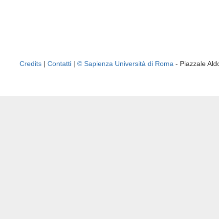
Credits
|
Contatti
|
© Sapienza Università di Roma
- Piazzale A